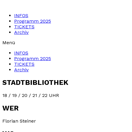
Zum
Inhalt
INFOS
springen
Programm 2025
TICKETS
Archiv
Menü
INFOS
Programm 2025
TICKETS
Archiv
STADTBIBLIOTHEK
18 / 19 / 20 / 21 / 22 UHR
WER
Florian Steiner