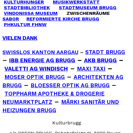
KULTURHUNGER
MUSIKWERKSTATT
STADTBIBLIOTHEK
STADTMUSEUM BRUGG
VINDONISSA MUSEUM
ZWISCHENRÄUME
SABOR
REFORMIERTE KIRCHE BRUGG
PHKULTUR FHNW
VIELEN DANK
SWISSLOS KANTON AARGAU
–
STADT BRUGG
–
–
–
IBB ENERGIE AG BRUGG
AKB BRUGG
–
–
VALETTI AG WINDISCH
MAXI TAXI
–
MOSER OPTIK BRUGG
ARCHITEKTEN AG
–
–
BRUGG
BLOESSER OPTIK AG BRUGG
TOPPHARM APOTHEKE & DROGERIE
–
NEUMARKTPLATZ
MÄRKI SANITÄR UND
HEIZUNGEN BRUGG
Kulturbrugg