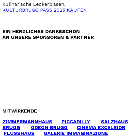
kulinarische Leckerbissen.
KULTURBRUGG PASS 2025 KAUFEN
EIN HERZLICHES DANKESCHÖN
AN UNSERE SPONSOREN & PARTNER
MITWIRKENDE
ZIMMERMANNHAUS
PICCADILLY
SALZHAUS
BRUGG
ODEON BRUGG
CINEMA EXCELSIOR
FLUSSHAUS
GALERIE IMMAGINAZIONE