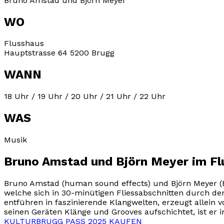
Bruno Amstad und Björn Meyer
WO
Flusshaus
Hauptstrasse 64 5200 Brugg
WANN
18 Uhr / 19 Uhr / 20 Uhr / 21 Uhr / 22 Uhr
WAS
Musik
Bruno Amstad und Björn Meyer im Fl
Bruno Amstad (human sound effects) und Björn Meyer (B
welche sich in 30-minütigen Fliessabschnitten durch den
entführen in faszinierende Klangwelten, erzeugt allein 
seinen Geräten Klänge und Grooves aufschichtet, ist er i
KULTURBRUGG PASS 2025 KAUFEN