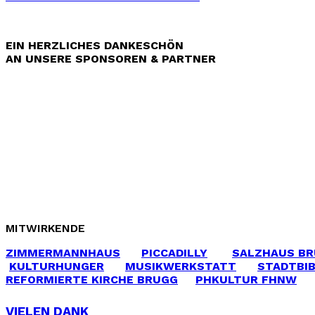
EIN HERZLICHES DANKESCHÖN
AN UNSERE SPONSOREN & PARTNER
MITWIRKENDE
ZIMMERMANNHAUS
PICCADILLY
SALZHAUS B
KULTURHUNGER
MUSIKWERKSTATT
STADTBI
REFORMIERTE KIRCHE BRUGG
PHKULTUR FHNW
VIELEN DANK