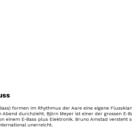
uss
ass) formen im Rhythmus der Aare eine eigene Flussklan
 Abend durchzieht. Björn Meyer ist einer der grossen E-B
von einem E-Bass plus Elektronik. Bruno Amstad versteht 
nternational unerreicht.