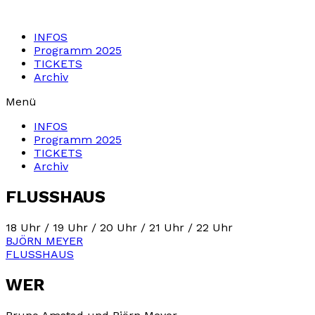
Zum
Inhalt
INFOS
springen
Programm 2025
TICKETS
Archiv
Menü
INFOS
Programm 2025
TICKETS
Archiv
FLUSSHAUS
18 Uhr / 19 Uhr / 20 Uhr / 21 Uhr / 22 Uhr
BJÖRN MEYER
FLUSSHAUS
WER