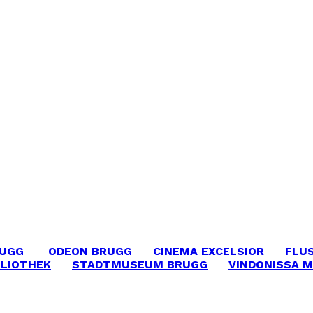
RUGG
ODEON BRUGG
CINEMA EXCELSIOR
FLU
BLIOTHEK
STADTMUSEUM BRUGG
VINDONISSA 